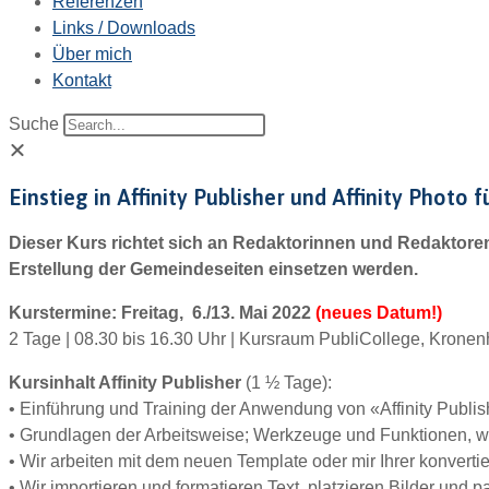
Referenzen
Links / Downloads
Über mich
Kontakt
Suche
Einstieg in Affinity Publisher und Affinity Phot
Dieser Kurs richtet sich an Redaktorinnen und Redaktoren 
Erstellung der Gemeindeseiten einsetzen werden.
Kurstermine: Freitag, 6./13. Mai 2022
(neues Datum!)
2 Tage | 08.30 bis 16.30 Uhr |
Kursraum PubliCollege, Kronenh
Kursinhalt Affinity Publisher
(1 ½ Tage):
• Einführung und Training der Anwendung von «Affinity Publis
• Grundlagen der Arbeitsweise; Werkzeuge und Funktionen, w
• Wir arbeiten mit dem neuen Template oder mir Ihrer konverti
• Wir importieren und formatieren Text, platzieren Bilder und