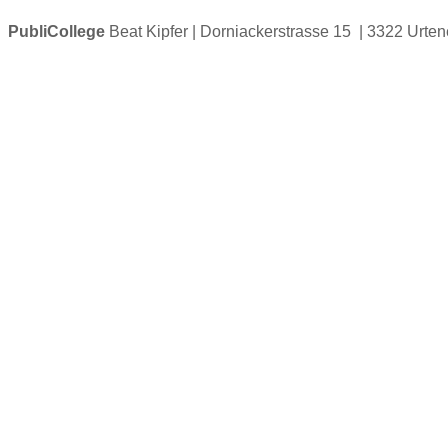
PubliCollege
Beat Kipfer | Dorniackerstrasse 15 | 3322 Urte